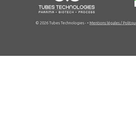
© 2026 Tubes Technologies -
•
Mentions légales / Politqu