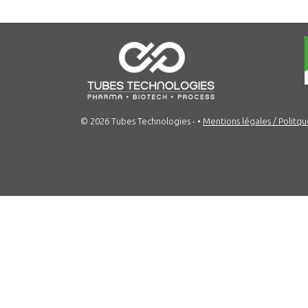
© 2026 Tubes Technologies -
•
Mentions légales / Politqu