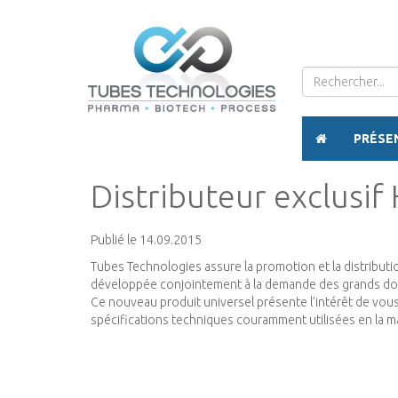
PRÉSE
Distributeur exclusif
Publié le 14.09.2015
Tubes Technologies assure la promotion et la distribut
développée conjointement à la demande des grands do
Ce nouveau produit universel présente l’intérêt de vo
spécifications techniques couramment utilisées en la ma