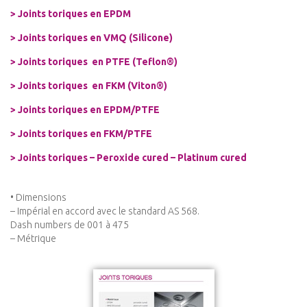
>
Joints toriques en EPDM
>
Joints
toriques
en VMQ (Silicone)
>
Joints
toriques
en PTFE (Teflon®)
>
Joints
toriques
en FKM (Viton®)
>
Joints
toriques
en EPDM/PTFE
>
Joints
toriques
en FKM/PTFE
>
Joints
toriques
– Peroxide cured – Platinum cured
• Dimensions
– Impérial en accord avec le standard AS 568.
Dash numbers de 001 à 475
– Métrique