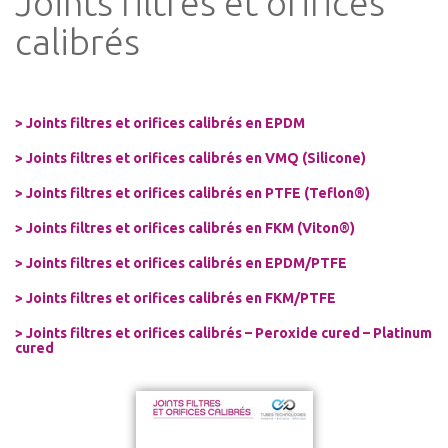
Joints filtres et orifices
calibrés
>
Joints filtres et orifices calibrés en EPDM
>
Joints filtres et orifices calibrés en VMQ (Silicone)
>
Joints filtres et orifices calibrés
en PTFE (Teflon®)
>
Joints filtres et orifices calibrés
en FKM (Viton®)
>
Joints filtres et orifices calibrés
en EPDM/PTFE
>
Joints filtres et orifices calibrés
en FKM/PTFE
>
Joints filtres et orifices calibrés
– Peroxide cured – Platinum
cured