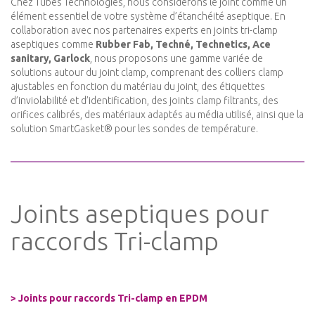
Chez Tubes Technologies, nous considérons le joint comme un
élément essentiel de votre système d’étanchéité aseptique. En
collaboration avec nos partenaires experts en joints tri-clamp
aseptiques comme
Rubber Fab, Techné, Technetics, Ace
sanitary, Garlock
, nous proposons une gamme variée de
solutions autour du joint clamp, comprenant des colliers clamp
ajustables en fonction du matériau du joint, des étiquettes
d’inviolabilité et d’identification, des joints clamp filtrants, des
orifices calibrés, des matériaux adaptés au média utilisé, ainsi que la
solution SmartGasket® pour les sondes de température.
Joints aseptiques pour
raccords Tri-clamp
>
Joints pour raccords Tri-clamp en EPDM