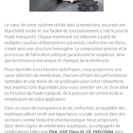
Le cœur de votre système réside dans la membrane, assurant une
étanchéité totale et une facilité de fonctionnement à 100 % pour le
fluide transporté. Chaque membrane est élaborée à partir de
multiples couches d’élastomères vulcanisés, renforcées de fibres,
créant ainsi une structure homogène. La composition précise et le
processus de fabrication adéquat garantissent la souplesse, ainsi
que la résistance mécanique et chimique de la membrane.
Pour répondre à vos besoins spécifiques, nous proposons une
vaste sélection de membranes, chacune offrant des performances
optimales et une durée de vie prolongée pour votre robinetterie.
Nos experts sont disponibles pour vous orienter vers le choix idéal
en fonction du fluide manipulé, de la pression de service et de la
température de votre application.
Dans un souci de transparence et de conformité, la traçabilité des
matériaux utilisés revêt une importance cruciale, surtout dans des
secteurs comme l’industrie pharmaceutique. Nous proposons
donc divers types de membranes aseptiques, accompagnés de
certifications telles que
FDA, USP Class VI, CE 1935/2004
, ainsi