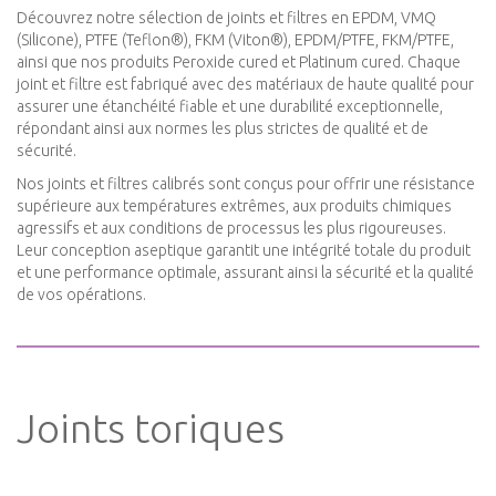
Découvrez notre sélection de joints et filtres en EPDM, VMQ
(Silicone), PTFE (Teflon®), FKM (Viton®), EPDM/PTFE, FKM/PTFE,
ainsi que nos produits Peroxide cured et Platinum cured. Chaque
joint et filtre est fabriqué avec des matériaux de haute qualité pour
assurer une étanchéité fiable et une durabilité exceptionnelle,
répondant ainsi aux normes les plus strictes de qualité et de
sécurité.
Nos joints et filtres calibrés sont conçus pour offrir une résistance
supérieure aux températures extrêmes, aux produits chimiques
agressifs et aux conditions de processus les plus rigoureuses.
Leur conception aseptique garantit une intégrité totale du produit
et une performance optimale, assurant ainsi la sécurité et la qualité
de vos opérations.
Joints toriques