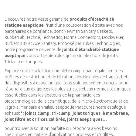
Découvrez notre vaste gamme de
produits d’étanchéité
statique aseptique
, fruit d’une collaboration étroite avec nos
partenaires de confiance, dont Newman Sanitary Gaskets,
RubberFab, Techné, Technetics, Norma Connectors, Dockweiler,
Bürkert BBS et Ace Sanitary. Proposé par Tubes Technologies,
notre programme de vente de
joints d’étanchéité statique
aseptique
vous offre bien plus qu’un simple choix de joints
Triclamp et toriques.
Explorez notre sélection complète comprenant également des
orifices de restriction et de filtration, des flexibles de transfert et
des dispositifs à usage unique, tous soigneusement conçus pour
répondre aux exigences les plus strictes et aux normes techniques
essentielles dans les secteurs de la pharmacie, des
biotechnologies, de la cosmétique, de la micro-électronique et de
l’agro-alimentaire en milieu aseptique.Parcourez notre catalogue
exhaustif :
joints clamp, tri-clamp, joint toriques, à membrane,
joint filtre et orifices calibrés, joints aseptiques…
pour trouver la solution parfaite qui répondra à vos besoins
spécifiques en matière d’applications process et d’utilités.