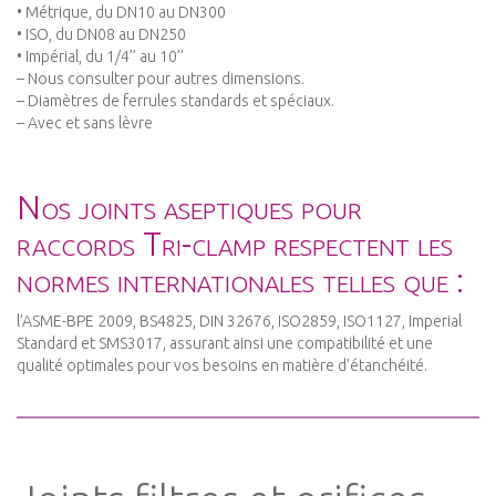
• Métrique, du DN10 au DN300
• ISO, du DN08 au DN250
• Impérial, du 1/4’’ au 10’’
– Nous consulter pour autres dimensions.
– Diamètres de ferrules standards et spéciaux.
– Avec et sans lèvre
Nos joints aseptiques pour
raccords Tri-clamp respectent les
normes internationales telles que :
l’ASME-BPE 2009, BS4825, DIN 32676, ISO2859, ISO1127, Imperial
Standard et SMS3017, assurant ainsi une compatibilité et une
qualité optimales pour vos besoins en matière d’étanchéité.