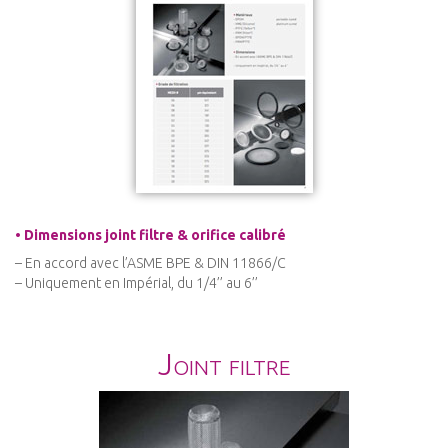
• Dimensions joint filtre & orifice calibré
– En accord avec l’ASME BPE & DIN 11866/C
– Uniquement en Impérial, du 1/4’’ au 6’’
Joint filtre