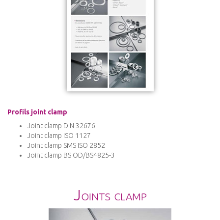
Profils joint clamp
Joint clamp DIN 32676
Joint clamp ISO 1127
Joint clamp SMS ISO 2852
Joint clamp BS OD/BS4825-3
Joints clamp