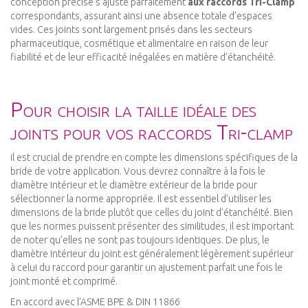
conception précise s’ajuste parfaitement
aux raccords Tri-Clamp
correspondants, assurant ainsi une absence totale d’espaces
vides. Ces joints sont largement prisés dans les secteurs
pharmaceutique, cosmétique et alimentaire en raison de leur
fiabilité et de leur efficacité inégalées en matière d’étanchéité.
Pour choisir la taille idéale des
joints pour vos raccords Tri-clamp
il est crucial de prendre en compte les dimensions spécifiques de la
bride de votre application. Vous devrez connaître à la fois le
diamètre intérieur et le diamètre extérieur de la bride pour
sélectionner la norme appropriée. Il est essentiel d’utiliser les
dimensions de la bride plutôt que celles du joint d’étanchéité. Bien
que les normes puissent présenter des similitudes, il est important
de noter qu’elles ne sont pas toujours identiques. De plus, le
diamètre intérieur du joint est généralement légèrement supérieur
à celui du raccord pour garantir un ajustement parfait une fois le
joint monté et comprimé.
En accord avec l’ASME BPE & DIN 11866