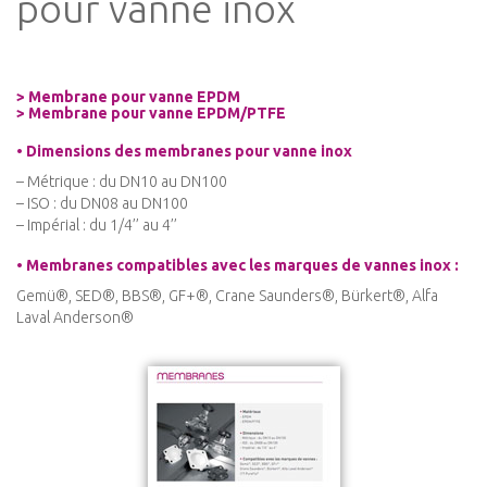
pour vanne inox
> Membrane pour vanne EPDM
> Membrane pour vanne EPDM/PTFE
• Dimensions des membranes pour vanne inox
– Métrique : du DN10 au DN100
– ISO : du DN08 au DN100
– Impérial : du 1/4’’ au 4’’
• Membranes compatibles avec les marques de vannes inox :
Gemü®, SED®, BBS®, GF+®, Crane Saunders®, Bürkert®, Alfa
Laval Anderson®