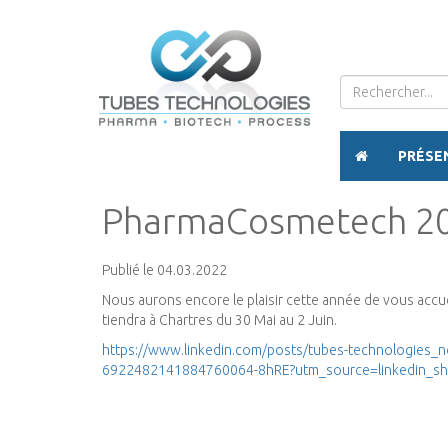
PRÉSE
PharmaCosmetech 2
Publié le 04.03.2022
Nous aurons encore le plaisir cette année de vous accu
tiendra à Chartres du 30 Mai au 2 Juin.
https://www.linkedin.com/posts/tubes-technologies_noub
6922482141884760064-8hRE?utm_source=linkedin_